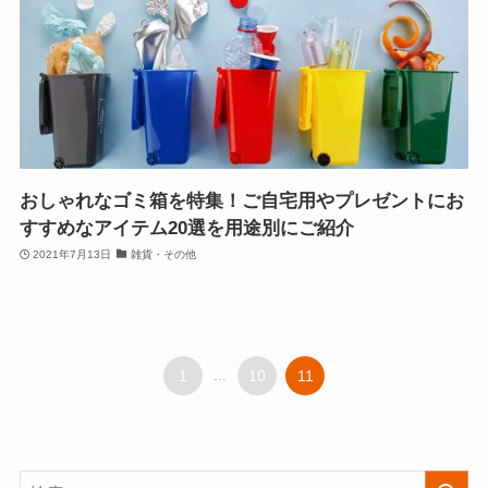
おしゃれなゴミ箱を特集！ご自宅用やプレゼントにお
すすめなアイテム20選を用途別にご紹介
2021年7月13日
雑貨・その他
1
...
10
11