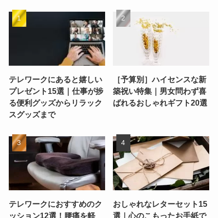
テレワークにあると嬉しい
［予算別］ハイセンスな新
プレゼント15選｜仕事が捗
築祝い特集｜男女問わず喜
る便利グッズからリラック
ばれるおしゃれギフト20選
スグッズまで
テレワークにおすすめのク
おしゃれなレターセット15
ッション12選！腰痛を軽
選｜心のこもったお手紙で