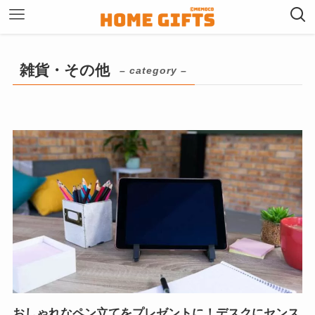
雑貨・その他
– category –
おしゃれなペン立てをプレゼントに！デスクにセンス