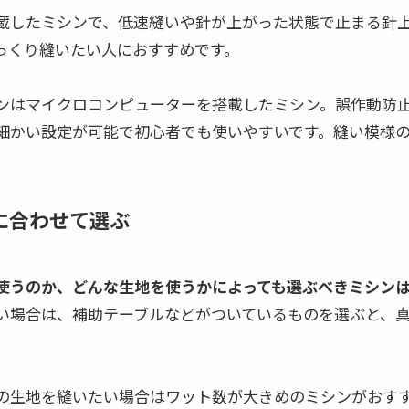
蔵したミシンで、低速縫いや針が上がった状態で止まる針
っくり縫いたい人におすすめです。
ンはマイクロコンピューターを搭載したミシン。誤作動防
細かい設定が可能で初心者でも使いやすいです。縫い模様
に合わせて選ぶ
使うのか、どんな生地を使うかによっても選ぶべきミシン
い場合は、補助テーブルなどがついているものを選ぶと、
の生地を縫いたい場合はワット数が大きめのミシンがおす