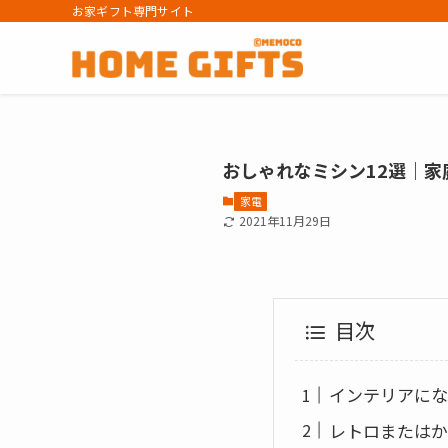
お家ギフト専門サイト
おしゃれなミシン12選｜
家電
2021年11月29日
目次
インテリアにな
レトロまたはか