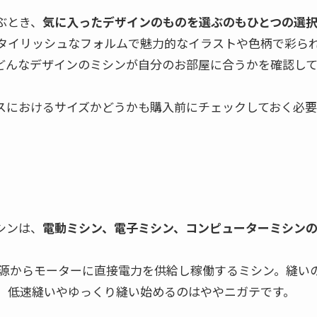
ぶとき、
気に入ったデザインのものを選ぶのもひとつの選
タイリッシュなフォルムで魅力的なイラストや色柄で彩ら
どんなデザインのミシンが自分のお部屋に合うかを確認して
スにおけるサイズかどうかも購入前にチェックしておく必要
シンは、
電動ミシン、電子ミシン、コンピューターミシンの
V電源からモーターに直接電力を供給し稼働するミシン。縫い
、低速縫いやゆっくり縫い始めるのはややニガテです。