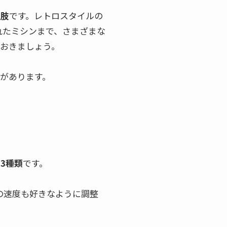
択肢
です。レトロスタイルの
れたミシンまで、さまざまな
おきましょう。
があります。
3種類
です。
の速度も好きなように調整