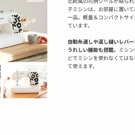
北欧風の花柄シールが貼られ
子ミシンは、お部屋に置いて
一品。軽量＆コンパクトサイ
ています。
自動糸通しや返し縫いレバー
うれしい機能も搭載。
ミシン
どでミシンを使わなくてはな
て使えます。