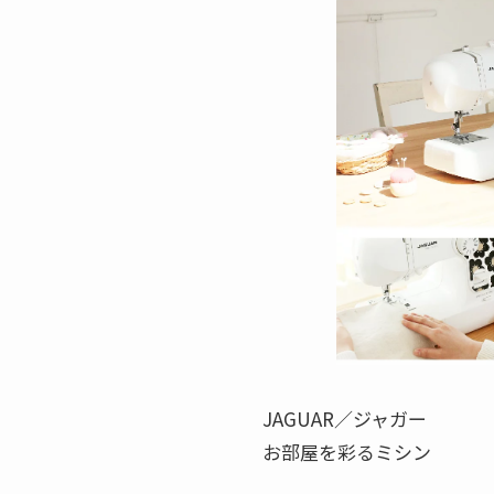
JAGUAR／ジャガー
お部屋を彩るミシン