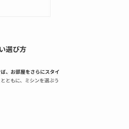
い選び方
けば、お部屋をさらにスタイ
るとともに、ミシンを選ぶう