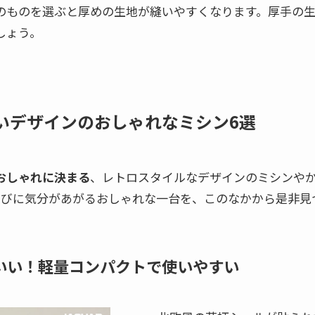
以上のものを選ぶと厚めの生地が縫いやすくなります。厚手の
しょう。
いデザインのおしゃれなミシン6選
おしゃれに決まる
、レトロスタイルなデザインのミシンや
たびに気分があがるおしゃれな一台を、このなかから是非見
いい！軽量コンパクトで使いやすい