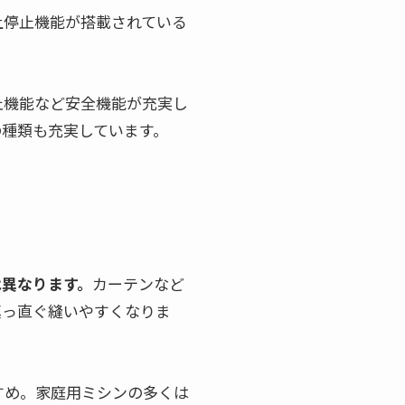
上停止機能が搭載されている
止機能など安全機能が充実し
の種類も充実しています。
は異なります。
カーテンなど
真っ直ぐ縫いやすくなりま
すめ。家庭用ミシンの多くは