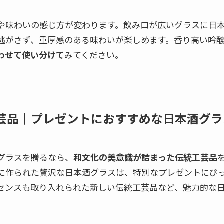
や味わいの感じ方が変わります。飲み口が広いグラスに日
逃がさず、重厚感のある味わいが楽しめます。香り高い吟
わせて使い分けて
みてください。
芸品｜プレゼントにおすすめな日本酒グラ
グラスを贈るなら、
和文化の美意識が詰まった伝統工芸品
に作られた贅沢な日本酒グラスは、特別なプレゼントにぴ
センスも取り入れられた新しい伝統工芸品など、魅力的な