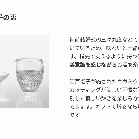
子の盃
神前結婚式の三々九度などで
いているため、味わいと一緒
す。指先で支えるように持つ
美意識を感じながら
お酒を楽
江戸切子が施されたカガミク
カッティングが美しい可憐な
射した優しい輝きを楽しみな
できます。ギフトで贈るなら
です。