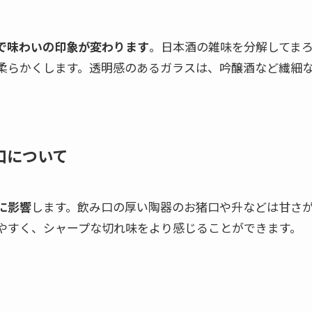
で味わいの印象が変わります
。日本酒の雑味を分解してま
柔らかくします。透明感のあるガラスは、吟醸酒など繊細
。
口について
に影響
します。飲み口の厚い陶器のお猪口や升などは甘さ
やすく、シャープな切れ味をより感じることができます。