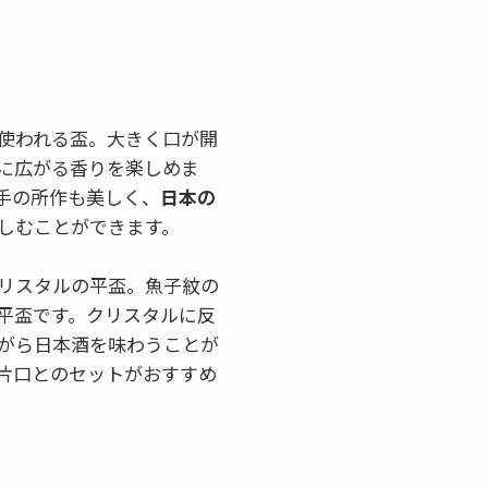
使われる盃。大きく口が開
に広がる香りを楽しめま
手の所作も美しく、
日本の
しむことができます。
リスタルの平盃。魚子紋の
平盃です。クリスタルに反
がら日本酒を味わうことが
片口とのセットがおすすめ