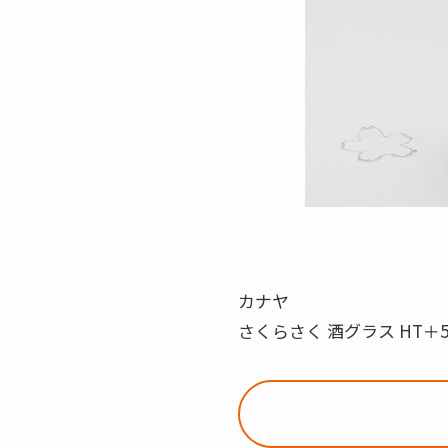
カナヤ
さくらさく 酒グラス HT＋5