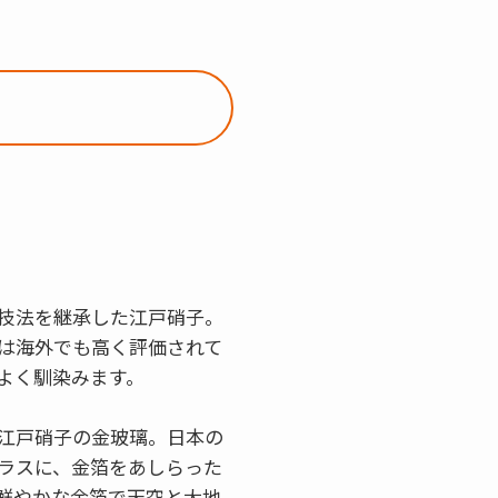
技法を継承した江戸硝子。
は海外でも高く評価されて
よく馴染みます。
江戸硝子の金玻璃。日本の
ラスに、金箔をあしらった
鮮やかな金箔で天空と大地