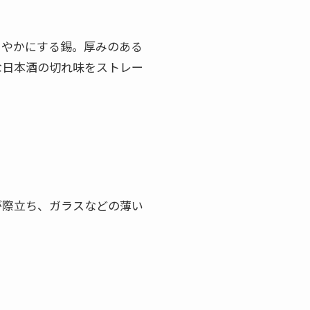
ろやかにする錫。厚みのある
な日本酒の切れ味をストレー
が際立ち、ガラスなどの薄い