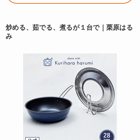
炒める、茹でる、煮るが１台で｜栗原はる
み