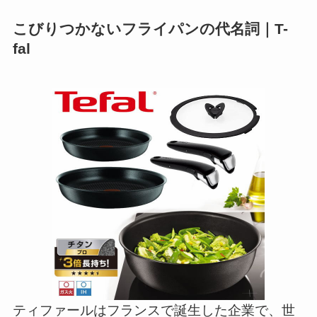
こびりつかないフライパンの代名詞｜T-
fal
ティファールはフランスで誕生した企業で、世