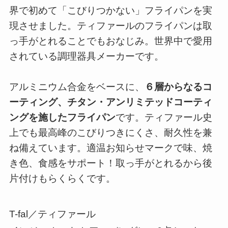
界で初めて「こびりつかない」フライパンを実
現させました。ティファールのフライパンは取
っ手がとれることでもおなじみ。世界中で愛用
されている調理器具メーカーです。
アルミニウム合金をベースに、
６層からなるコ
ーティング、チタン・アンリミテッドコーティ
ングを施したフライパン
です。ティファール史
上でも最高峰のこびりつきにくさ、耐久性を兼
ね備えています。適温お知らせマークで味、焼
き色、食感をサポート！取っ手がとれるから後
片付けもらくらくです。
T-fal／ティファール