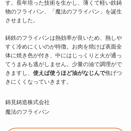
す。長年培った技術を生かし、薄くて軽い鉄鋳
物のフライパン、「魔法のフライパン」を誕生
させました。
鋳鉄のフライパンは熱効率が良いため、熱しや
すく冷めにくいのが特徴。お肉を焼けば表面全
体に焼き色が付き、中にはじっくりと火が通っ
てうまみも逃がしません。少量の油で調理がで
きますし、
使えば使うほど油がなじんで
焦げつ
きにくくなっていきます。
錦見鋳造株式会社
魔法のフライパン