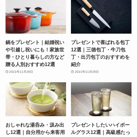
鍋をプレゼント｜結婚祝い
プレゼントで喜ばれる包丁
や引越し祝いにも！家族世
12選｜三徳包丁・牛刀包
帯・ひとり暮らしの方など
丁・出刃包丁のおすすめを
贈る人別おすすめ12選
紹介
2021年11月29日
2021年11月29日
おしゃれな湯呑み・汲み出
プレゼントしたいハイボー
し12選｜自分用から来客用
ルグラス12選｜高級感たっ