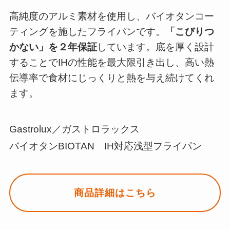
高純度のアルミ素材を使用し、バイオタンコー
ティングを施したフライパンです。
「こびりつ
かない」を２年保証
しています。底を厚く設計
することでIHの性能を最大限引き出し、高い熱
伝導率で食材にじっくりと熱を与え続けてくれ
ます。
Gastrolux／ガストロラックス
バイオタンBIOTAN IH対応浅型フライパン
商品詳細はこちら