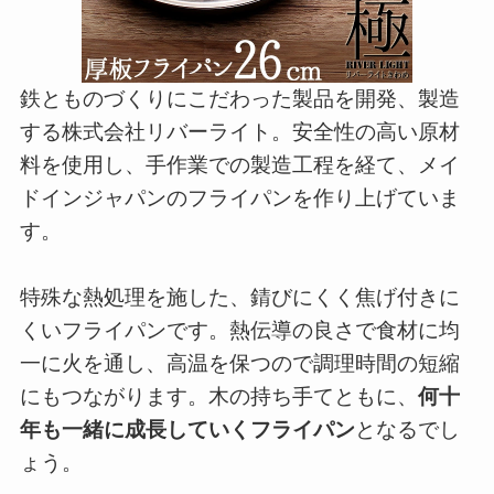
鉄とものづくりにこだわった製品を開発、製造
する株式会社リバーライト。安全性の高い原材
料を使用し、手作業での製造工程を経て、メイ
ドインジャパンのフライパンを作り上げていま
す。
特殊な熱処理を施した、錆びにくく焦げ付きに
くいフライパンです。熱伝導の良さで食材に均
一に火を通し、高温を保つので調理時間の短縮
にもつながります。木の持ち手てともに、
何十
年も一緒に成長していくフライパン
となるでし
ょう。