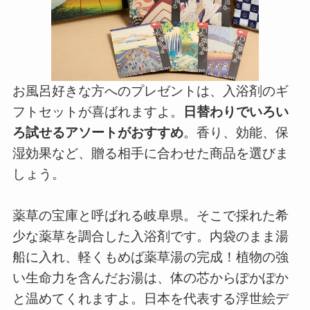
お風呂好きな方へのプレゼントは、入浴剤のギ
フトセットが喜ばれますよ。
日替わりでいろい
ろ試せるアソートがおすすめ
。香り、効能、保
湿効果など、贈る相手に合わせた商品を選びま
しょう。
薬草の宝庫と呼ばれる岐阜県。そこで採れた希
少な薬草を調合した入浴剤です。内袋のまま湯
船に入れ、軽くもめば薬草湯の完成！植物の強
い生命力を含んだお湯は、体の芯からぽかぽか
と温めてくれますよ。日本を代表する浮世絵デ