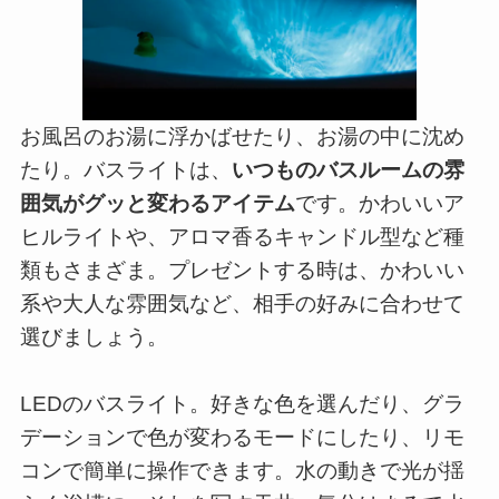
お風呂のお湯に浮かばせたり、お湯の中に沈め
たり。バスライトは、
いつものバスルームの雰
囲気がグッと変わるアイテム
です。かわいいア
ヒルライトや、アロマ香るキャンドル型など種
類もさまざま。プレゼントする時は、かわいい
系や大人な雰囲気など、相手の好みに合わせて
選びましょう。
LEDのバスライト。好きな色を選んだり、グラ
デーションで色が変わるモードにしたり、リモ
コンで簡単に操作できます。水の動きで光が揺