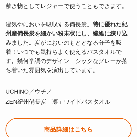
敷き物としてレジャーで使うこともできます。
湿気やにおいを吸収する備長炭。
特に優れた紀
州産備長炭を細かい粉末状にし、繊維に練り込
み
ました。炭がにおいのもととなる分子を吸
着！いつでも気持ちよく使えるバスタオルで
す。幾何学調のデザイン、シックなグレーが落
ち着いた雰囲気を演出しています。
UCHINO／ウチノ
ZEN紀州備長炭「凛」ワイドバスタオル
商品詳細はこちら