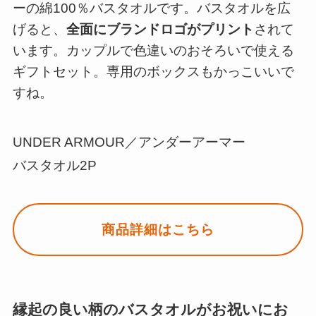
ーの綿100％バスタオルです。バスタオルを広
げると、
全面にブランドロゴがプリント
されて
います。カップルで色違いのおそろいで使える
ギフトセット。専用のボックスもかっこいいで
すね。
UNDER ARMOUR／アンダーアーマー
バスタオル2P
商品詳細はこちら
縁起の良い柄のバスタオルがお祝いにお