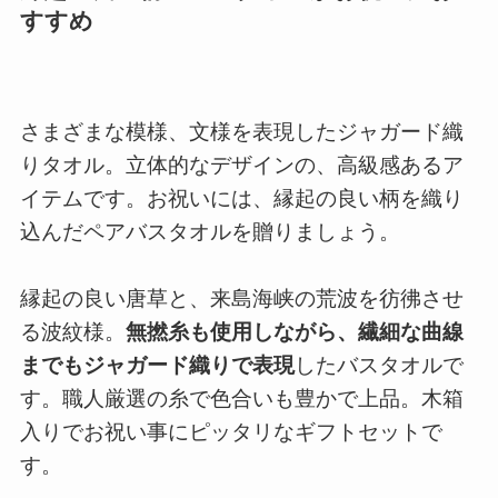
すすめ
さまざまな模様、文様を表現したジャガード織
りタオル。立体的なデザインの、高級感あるア
イテムです。お祝いには、縁起の良い柄を織り
込んだペアバスタオルを贈りましょう。
縁起の良い唐草と、来島海峡の荒波を彷彿させ
る波紋様。
無撚糸も使用しながら、繊細な曲線
までもジャガード織りで表現
したバスタオルで
す。職人厳選の糸で色合いも豊かで上品。木箱
入りでお祝い事にピッタリなギフトセットで
す。