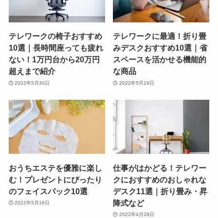
テレワークの椅子おすすめ
テレワークに最適！折り畳
10選｜長時間座っても疲れ
みデスクおすすめ10選｜省
ない！1万円台から20万円
スペースを活かせる機能的
超えまで紹介
な商品
2022年5月30日
2022年5月19日
おうちエステを優雅に楽し
仕事がはかどる！テレワー
む！プレゼントにぴったり
クにおすすめのおしゃれな
のフェイスパック10選
デスク11選｜折り畳み・昇
降式など
2022年5月16日
2022年4月28日