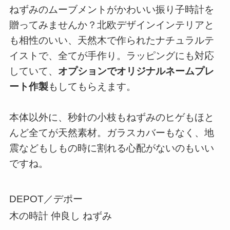
ねずみのムーブメントがかわいい振り子時計を
贈ってみませんか？北欧デザインインテリアと
も相性のいい、天然木で作られたナチュラルテ
イストで、全てが手作り。ラッピングにも対応
していて、
オプションでオリジナルネームプレ
ート作製
もしてもらえます。
本体以外に、秒針の小枝もねずみのヒゲもほと
んど全てが天然素材。ガラスカバーもなく、地
震などもしもの時に割れる心配がないのもいい
ですね。
DEPOT／デポー
木の時計 仲良し ねずみ