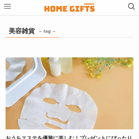
美容雑貨
– tag –
おうちエステを優雅に楽しむ！プレゼントにぴったり