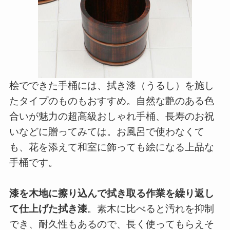
桧でできた手桶には、拭き漆（うるし）を施し
たタイプのものもおすすめ。自然な艶のある色
合いが魅力の超高級おしゃれ手桶、長寿のお祝
いなどに贈ってみては。お風呂で使わなくて
も、花を添えて和室に飾っても絵になる上品な
手桶です。
漆を木地に擦り込んで拭き取る作業を繰り返し
て仕上げた拭き漆
。素木に比べると汚れを抑制
でき、耐久性もあるので、長く使ってもらえそ