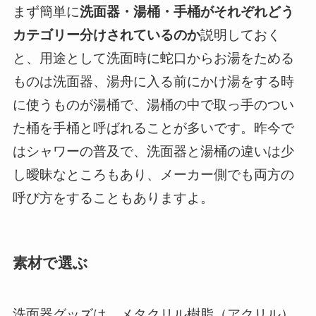
まず簡単に
洗面器・湯桶・手桶がそれぞれどう
カテゴリー分けされているのか
説明しておく
と、用途として洗面時に蛇口からお湯をためる
ものは洗面器、湯舟に入る前にかけ湯をする時
に使うものが湯桶で、湯桶の中で取っ手のつい
た桶を手桶と呼ばれることが多いです。昨今で
はシャワーの普及で、洗面器と湯桶の違いは少
し曖昧なところもあり、メーカー側でも両方の
呼び方をすることもありますよ。
素材で選ぶ
洗面器グッズは、メタクリル樹脂（アクリル）